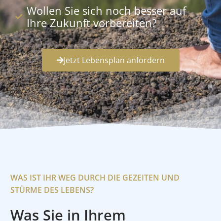
Wollen Sie sich noch besser auf
Ihre Zukunft vorbereiten?
Jetzt Lebensplan anfordern
WAS IST IHR WEG DURCH DIE GEZEITEN UND
STÜRME DES LEBENS?
Was Sie in Ihrem