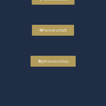
Partnerschaft
Jahresvorschau