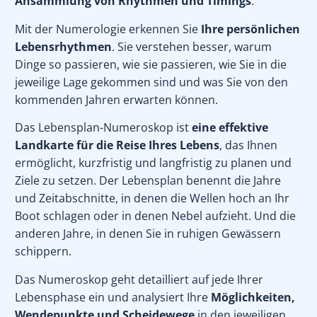
Ansammlung von Rhythmen und Timings
.
Mit der Numerologie erkennen Sie
Ihre persönlichen
Lebensrhythmen
. Sie verstehen besser, warum
Dinge so passieren, wie sie passieren, wie Sie in die
jeweilige Lage gekommen sind und was Sie von den
kommenden Jahren erwarten können.
Das Lebensplan-Numeroskop ist
eine effektive
Landkarte für die Reise Ihres Lebens
, das Ihnen
ermöglicht, kurzfristig und langfristig zu planen und
Ziele zu setzen. Der Lebensplan benennt die Jahre
und Zeitabschnitte, in denen die Wellen hoch an Ihr
Boot schlagen oder in denen Nebel aufzieht. Und die
anderen Jahre, in denen Sie in ruhigen Gewässern
schippern.
Das Numeroskop geht detailliert auf jede Ihrer
Lebensphase ein und analysiert Ihre
Möglichkeiten,
Wendepunkte und Scheidewege
in den jeweiligen