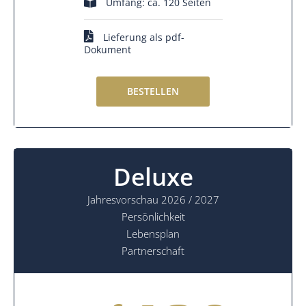
Umfang: ca. 120 Seiten
Lieferung als pdf-
Dokument
BESTELLEN
Deluxe
Jahresvorschau 2026 / 2027
Persönlichkeit
Lebensplan
Partnerschaft