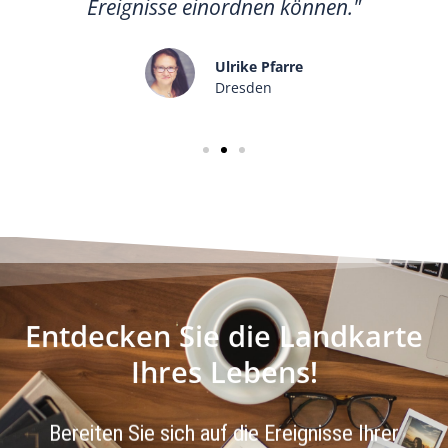
Ereignisse einordnen können."
Ulrike Pfarre
Dresden
Entdecken Sie die Landkarte
Ihres Lebens!
Bereiten Sie sich auf die Ereignisse Ihrer