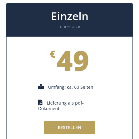
Einzeln
Lebensplan
49
€
Umfang: ca. 60 Seiten
Lieferung als pdf-
Dokument
BESTELLEN