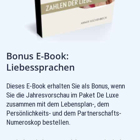
Bonus E-Book:
Liebessprachen
Dieses E-Book erhalten Sie als Bonus, wenn
Sie die Jahresvorschau im Paket De Luxe
zusammen mit dem Lebensplan-, dem
Persönlichkeits- und dem Partnerschafts-
Numeroskop bestellen.