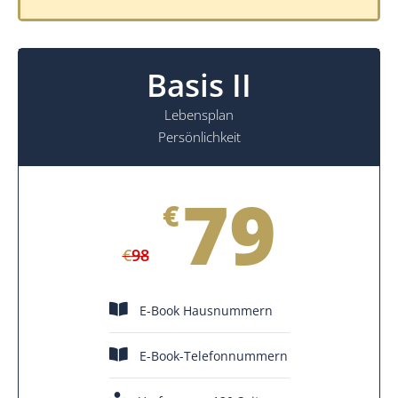
Basis II
Lebensplan
Persönlichkeit
79
€
€
98
E-Book Hausnummern
E-Book-Telefonnummern