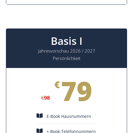
Basis I
Jahresvorschau 2026 / 2027
Persönlichkeit
79
€
€
98
E-Book Hausnummern
+ Book-Telefonnummern